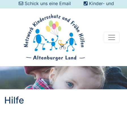
Schick uns eine Email
Kinder- und
Jugend-Sorgentelefon: 08000 088 088 0 (kostenlos
aus dem dt. Festnetz)
Hilfe