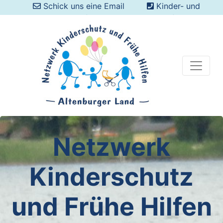
Schick uns eine Email
Kinder- und
Jugend-Sorgentelefon: 08000 088 088 0 (kostenlos
aus dem dt. Festnetz)
Netzwerk
Kinderschutz
und Frühe Hilfen