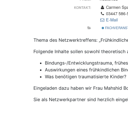
Carmen Spa
KONTAKT:
03447 586-
E-Mail
FACHVERANS
Thema des Netzwerktreffens: „Frühkindlich
Folgende Inhalte sollen sowohl theoretisch 
Bindungs-/Entwicklungstrauma, frühes
Auswirkungen eines frühkindlichen Bi
Was benötigen traumatisierte Kinder?
Eingeladen dazu haben wir Frau Mahshid B
Sie als Netzwerkpartner sind herzlich eing