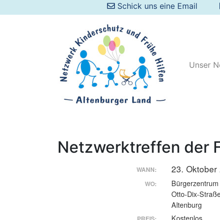
Schick uns eine Email
Unser N
Netzwerktreffen der 
23. Oktober
WANN:
Bürgerzentrum 
WO:
Otto-Dix-Straß
Altenburg
Kostenlos
PREIS: