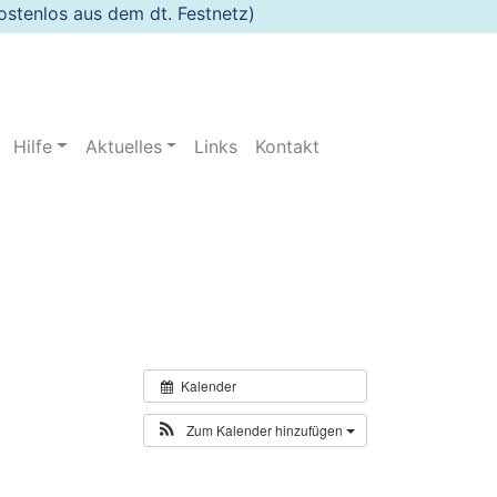
stenlos aus dem dt. Festnetz)
Hilfe
Aktuelles
Links
Kontakt
Kalender
Zum Kalender hinzufügen