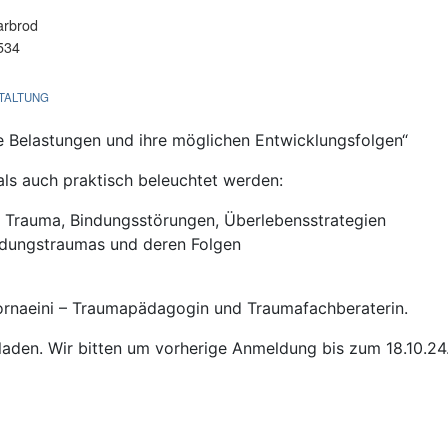
rbrod
534
TALTUNG
e Belastungen und ihre möglichen Entwicklungsfolgen“
als auch praktisch beleuchtet werden:
 Trauma, Bindungsstörungen, Überlebensstrategien
ndungstraumas und deren Folgen
ornaeini – Traumapädagogin und Traumafachberaterin.
eladen. Wir bitten um vorherige Anmeldung bis zum 18.10.24