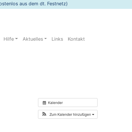
stenlos aus dem dt. Festnetz)
Hilfe
Aktuelles
Links
Kontakt
Kalender
Zum Kalender hinzufügen