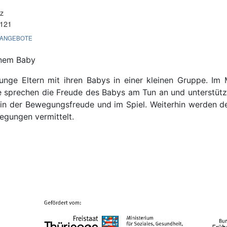
tz
121
-ANGEBOTE
inem Baby
unge Eltern mit ihren Babys in einer kleinen Gruppe. Im
ie sprechen die Freude des Babys am Tun an und unterstü
s in der Bewegungsfreude und im Spiel. Weiterhin werden d
gungen vermittelt.