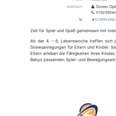
Doreen Opi
KONTAKT:
0152/29244
ELTERN-KIND
Zeit für Spiel und Spaß gemeinsam mit me
Ab der 4. – 6. Lebenswoche treffen sich j
Sinnesanregungen für Eltern und Kinder. S
Eltern erleben die Fähigkeiten ihres Kinde
Babys passenden Spiel- und Bewegungsanre