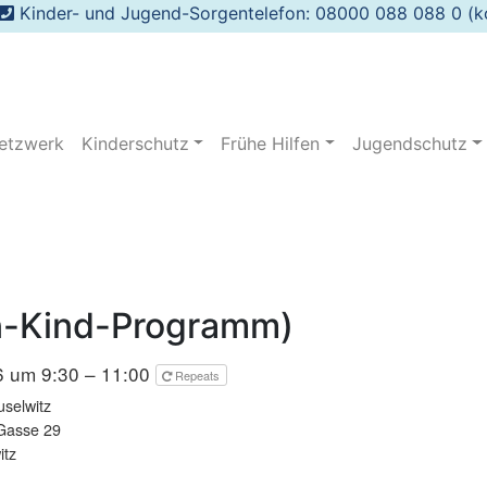
Kinder- und Jugend-Sorgentelefon: 08000 088 088 0 (ko
etzwerk
Kinderschutz
Frühe Hilfen
Jugendschutz
rn-Kind-Programm)
6 um 9:30 – 11:00
Repeats
selwitz
Gasse 29
itz